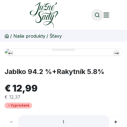
/
Naše produkty
/
Šťavy
Jablko 94.2 %+Rakytník 5.8%
€ 12,99
€ 12,37
Vypredané