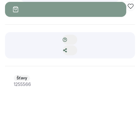
Šťavy
1255566